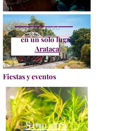
MACONDO
en un solo lugar
Arataca
Fiestas y eventos
Semana